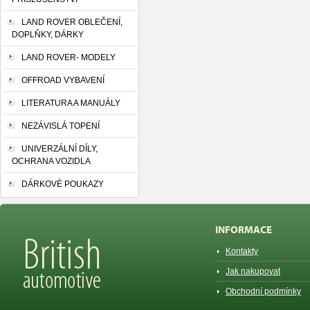
LAND ROVER OBLEČENÍ,
DOPLŇKY, DÁRKY
LAND ROVER- MODELY
OFFROAD VYBAVENÍ
LITERATURA A MANUÁLY
NEZÁVISLÁ TOPENÍ
UNIVERZÁLNÍ DÍLY,
OCHRANA VOZIDLA
DÁRKOVÉ POUKAZY
INFORMACE
Kontakty
Jak nakupovat
Obchodní podmínky