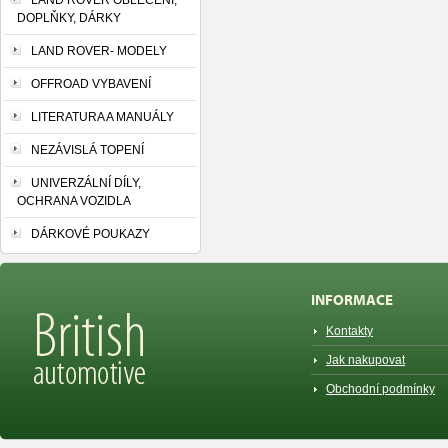
LAND ROVER OBLEČENÍ,
DOPLŇKY, DÁRKY
LAND ROVER- MODELY
OFFROAD VYBAVENÍ
LITERATURA A MANUÁLY
NEZÁVISLÁ TOPENÍ
UNIVERZÁLNÍ DÍLY,
OCHRANA VOZIDLA
DÁRKOVÉ POUKAZY
INFORMACE
Kontakty
Jak nakupovat
Obchodní podmínky