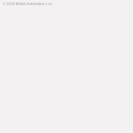
© 2026 British Automotive s.r.o.