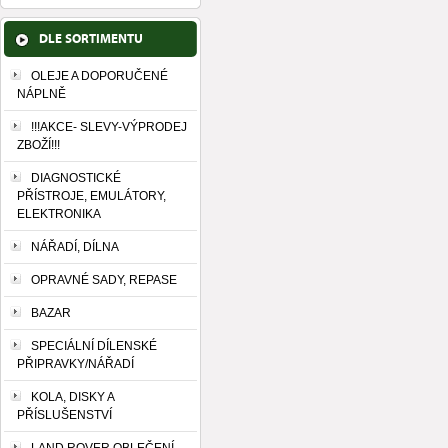
DLE SORTIMENTU
OLEJE A DOPORUČENÉ
NÁPLNĚ
!!!AKCE- SLEVY-VÝPRODEJ
ZBOŽÍ!!!
DIAGNOSTICKÉ
PŘÍSTROJE, EMULÁTORY,
ELEKTRONIKA
NÁŘADÍ, DÍLNA
OPRAVNÉ SADY, REPASE
BAZAR
SPECIÁLNÍ DÍLENSKÉ
PŘIPRAVKY/NÁŘADÍ
KOLA, DISKY A
PŘÍSLUŠENSTVÍ