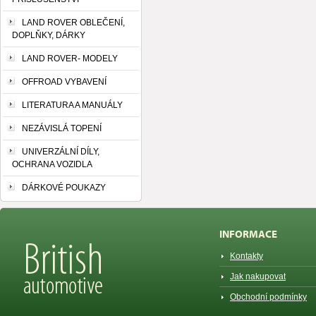
LAND ROVER OBLEČENÍ,
DOPLŇKY, DÁRKY
LAND ROVER- MODELY
OFFROAD VYBAVENÍ
LITERATURA A MANUÁLY
NEZÁVISLÁ TOPENÍ
UNIVERZÁLNÍ DÍLY,
OCHRANA VOZIDLA
DÁRKOVÉ POUKAZY
INFORMACE
Kontakty
Jak nakupovat
Obchodní podmínky