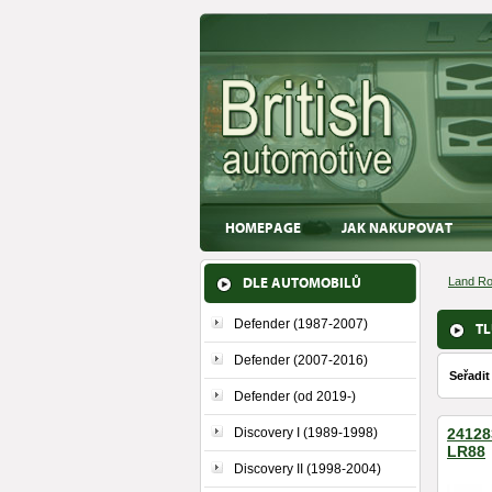
HOMEPAGE
JAK NAKUPOVAT
DLE AUTOMOBILŮ
Land Ro
Defender (1987-2007)
TL
Defender (2007-2016)
Seřadit
Defender (od 2019-)
Discovery I (1989-1998)
241283
LR88
Discovery II (1998-2004)