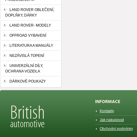
LAND ROVER OBLEČENÍ,
DOPLŇKY, DÁRKY
LAND ROVER- MODELY
OFFROAD VYBAVENÍ
LITERATURA A MANUÁLY
NEZÁVISLÁ TOPENÍ
UNIVERZÁLNÍ DÍLY,
OCHRANA VOZIDLA
DÁRKOVÉ POUKAZY
INFORMACE
Kontakty
Jak nakupovat
Obchodní podmínky