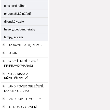
elektrické nářadí
pneumatické nářadí
dílenské vozíky
hevery, podpěry, jeřáby
lampy, svícení
OPRAVNÉ SADY, REPASE
BAZAR
SPECIÁLNÍ DÍLENSKÉ
PŘIPRAVKY/NÁŘADÍ
KOLA, DISKY A
PŘÍSLUŠENSTVÍ
LAND ROVER OBLEČENÍ,
DOPLŇKY, DÁRKY
LAND ROVER- MODELY
OFFROAD VYBAVENÍ