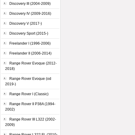
Discovery III (2004-2009)
Discovery IV (2009-2016)
Discovery V (2017-)
Discovery Sport (2015-)
Freelander I (1996-2006)
Freelander II (2006-2014)
Range Rover Evoque (2012-
2018)
Range Rover Evoque (od
2019-)
Range Rover I (Classic)
Range Rover II P38A (1994-
2002)
Range Rover III L322 (2002-
2009)
Range Rover L322 FL (2010-