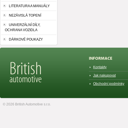
LITERATURA A MANUÁLY
NEZÁVISLÁ TOPENÍ
UNIVERZÁLNÍ DÍLY,
OCHRANA VOZIDLA
DÁRKOVÉ POUKAZY
INFORMACE
Kontakty
Jak nakupovat
Obchodní podmínky
© 2026 British Automotive s.r.o.