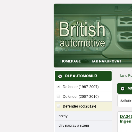
HOMEPAGE
JAK NAKUPOVAT
DLE AUTOMOBILŮ
Land Ro
Defender (1987-2007)
M
Defender (2007-2016)
Seřadit
Defender (od 2019-)
brzdy
DA341
Ingen
díly náprav a řízení