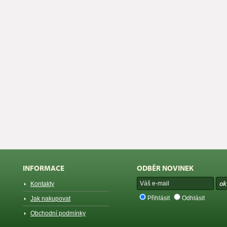
INFORMACE
ODBĚR NOVINEK
Kontakty
Přihlásit
Odhlásit
Jak nakupovat
Obchodní podmínky