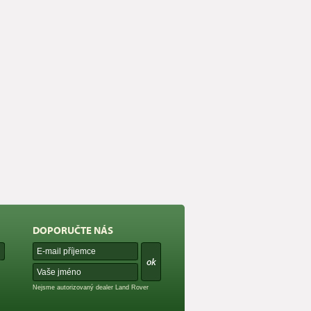
DOPORUČTE NÁS
Nejsme autorizovaný dealer Land Rover