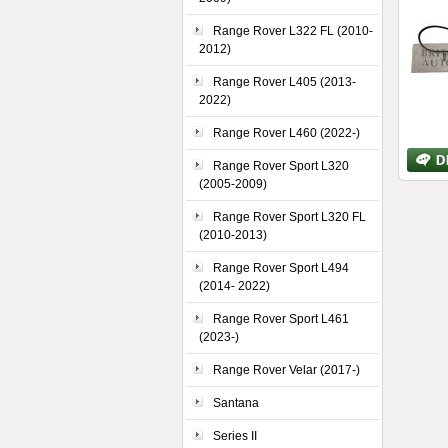
Range Rover L322 FL (2010-
2012)
Range Rover L405 (2013-
2022)
Range Rover L460 (2022-)
Bližší
Range Rover Sport L320
inform
(2005-2009)
Range Rover Sport L320 FL
(2010-2013)
Range Rover Sport L494
(2014- 2022)
Range Rover Sport L461
(2023-)
Range Rover Velar (2017-)
Santana
Series II