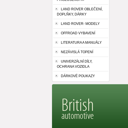
LAND ROVER OBLEČENÍ,
DOPLŇKY, DÁRKY
LAND ROVER- MODELY
OFFROAD VYBAVENÍ
LITERATURA A MANUÁLY
NEZÁVISLÁ TOPENÍ
UNIVERZÁLNÍ DÍLY,
OCHRANA VOZIDLA
DÁRKOVÉ POUKAZY