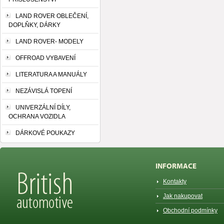
LAND ROVER OBLEČENÍ,
DOPLŇKY, DÁRKY
LAND ROVER- MODELY
OFFROAD VYBAVENÍ
LITERATURA A MANUÁLY
NEZÁVISLÁ TOPENÍ
UNIVERZÁLNÍ DÍLY,
OCHRANA VOZIDLA
DÁRKOVÉ POUKAZY
INFORMACE
Kontakty
Jak nakupovat
Obchodní podmínky