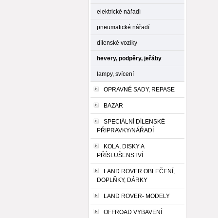
elektrické nářadí
pneumatické nářadí
dílenské vozíky
hevery, podpěry, jeřáby
lampy, svícení
OPRAVNÉ SADY, REPASE
BAZAR
SPECIÁLNÍ DÍLENSKÉ
PŘIPRAVKY/NÁŘADÍ
KOLA, DISKY A
PŘÍSLUŠENSTVÍ
LAND ROVER OBLEČENÍ,
DOPLŇKY, DÁRKY
LAND ROVER- MODELY
OFFROAD VYBAVENÍ