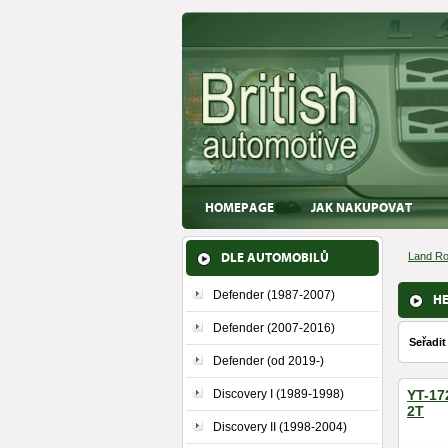
HOMEPAGE
JAK NAKUPOVAT
DLE AUTOMOBILŮ
Land Ro
Defender (1987-2007)
HE
Defender (2007-2016)
Seřadit
Defender (od 2019-)
Discovery I (1989-1998)
YT-17
2T
Discovery II (1998-2004)