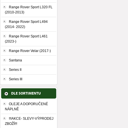
Range Rover Sport L320 FL
(2010-2013)
Range Rover Sport L494
(2014- 2022)
Range Rover Sport L461
(2023-)
Range Rover Velar (2017-)
Santana
Series II
Series III
DLE SORTIMENTU
OLEJE A DOPORUČENÉ
NÁPLNĚ
!!!AKCE- SLEVY-VÝPRODEJ
ZBOŽÍ!!!