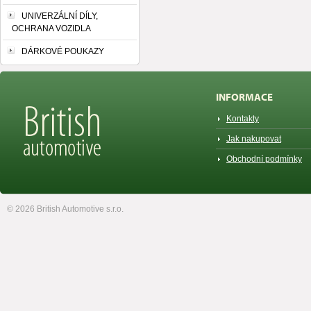
UNIVERZÁLNÍ DÍLY,
OCHRANA VOZIDLA
DÁRKOVÉ POUKAZY
INFORMACE
Kontakty
Jak nakupovat
Obchodní podmínky
© 2026 British Automotive s.r.o.