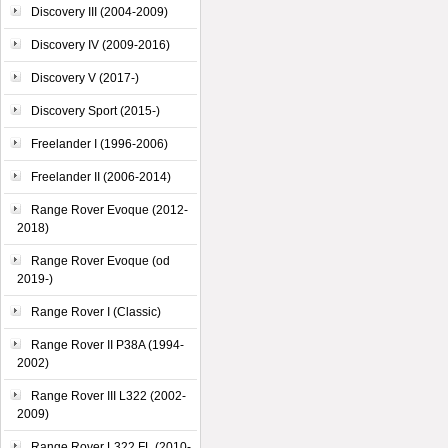
Discovery III (2004-2009)
Discovery IV (2009-2016)
Discovery V (2017-)
Discovery Sport (2015-)
Freelander I (1996-2006)
Freelander II (2006-2014)
Range Rover Evoque (2012-
2018)
Range Rover Evoque (od
2019-)
Range Rover I (Classic)
Range Rover II P38A (1994-
2002)
Range Rover III L322 (2002-
2009)
Range Rover L322 FL (2010-