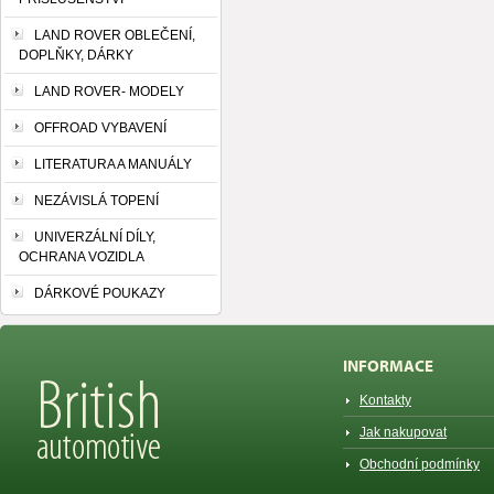
LAND ROVER OBLEČENÍ,
DOPLŇKY, DÁRKY
LAND ROVER- MODELY
OFFROAD VYBAVENÍ
LITERATURA A MANUÁLY
NEZÁVISLÁ TOPENÍ
UNIVERZÁLNÍ DÍLY,
OCHRANA VOZIDLA
DÁRKOVÉ POUKAZY
INFORMACE
Kontakty
Jak nakupovat
Obchodní podmínky