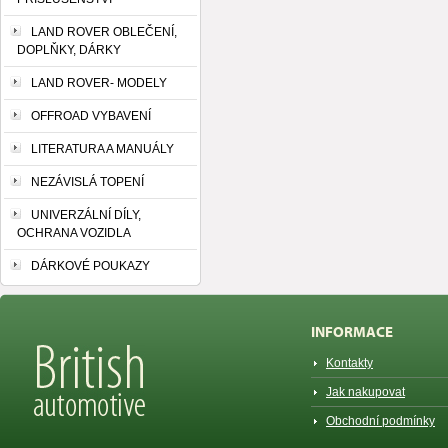
LAND ROVER OBLEČENÍ,
DOPLŇKY, DÁRKY
LAND ROVER- MODELY
OFFROAD VYBAVENÍ
LITERATURA A MANUÁLY
NEZÁVISLÁ TOPENÍ
UNIVERZÁLNÍ DÍLY,
OCHRANA VOZIDLA
DÁRKOVÉ POUKAZY
INFORMACE
Kontakty
Jak nakupovat
Obchodní podmínky