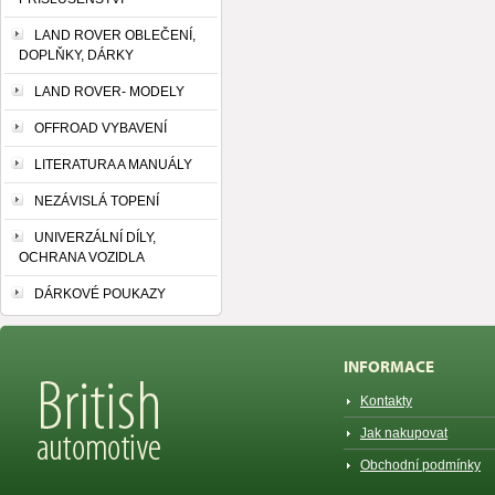
LAND ROVER OBLEČENÍ,
DOPLŇKY, DÁRKY
LAND ROVER- MODELY
OFFROAD VYBAVENÍ
LITERATURA A MANUÁLY
NEZÁVISLÁ TOPENÍ
UNIVERZÁLNÍ DÍLY,
OCHRANA VOZIDLA
DÁRKOVÉ POUKAZY
INFORMACE
Kontakty
Jak nakupovat
Obchodní podmínky