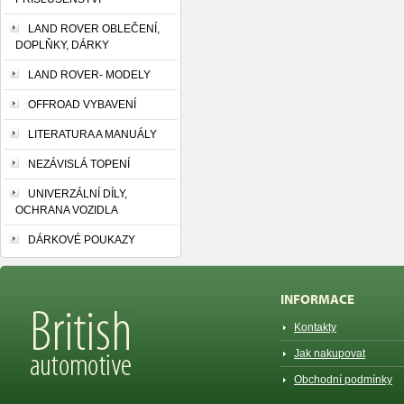
LAND ROVER OBLEČENÍ,
DOPLŇKY, DÁRKY
LAND ROVER- MODELY
OFFROAD VYBAVENÍ
LITERATURA A MANUÁLY
NEZÁVISLÁ TOPENÍ
UNIVERZÁLNÍ DÍLY,
OCHRANA VOZIDLA
DÁRKOVÉ POUKAZY
INFORMACE
Kontakty
Jak nakupovat
Obchodní podmínky