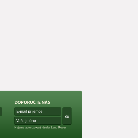
DOPORUČTE NÁS
Nejsme autorizovaný dealer Land Rover