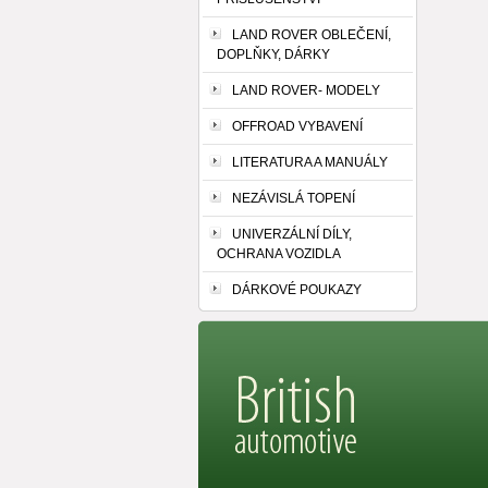
LAND ROVER OBLEČENÍ,
DOPLŇKY, DÁRKY
LAND ROVER- MODELY
OFFROAD VYBAVENÍ
LITERATURA A MANUÁLY
NEZÁVISLÁ TOPENÍ
UNIVERZÁLNÍ DÍLY,
OCHRANA VOZIDLA
DÁRKOVÉ POUKAZY