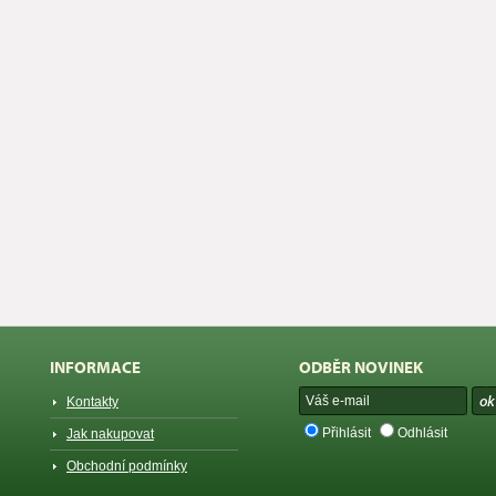
INFORMACE
ODBĚR NOVINEK
Kontakty
Přihlásit
Odhlásit
Jak nakupovat
Obchodní podmínky