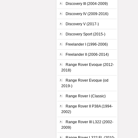
Discovery III (2004-2009)
Discovery IV (2009-2016)
Discovery V (2017-)
Discovery Sport (2015-)
Freelander I (1996-2006)
Freelander II (2006-2014)
Range Rover Evoque (2012-
2018)
Range Rover Evoque (od
2019-)
Range Rover I (Classic)
Range Rover II P38A (1994-
2002)
Range Rover III L322 (2002-
2009)
Range Rover L322 FL (2010-