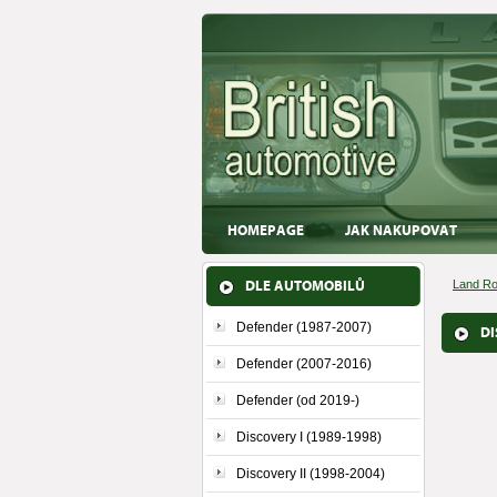
HOMEPAGE
JAK NAKUPOVAT
DLE AUTOMOBILŮ
Land Ro
Defender (1987-2007)
DI
Defender (2007-2016)
Defender (od 2019-)
Discovery I (1989-1998)
Discovery II (1998-2004)