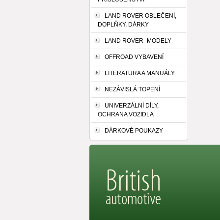
LAND ROVER OBLEČENÍ,
DOPLŇKY, DÁRKY
LAND ROVER- MODELY
OFFROAD VYBAVENÍ
LITERATURA A MANUÁLY
NEZÁVISLÁ TOPENÍ
UNIVERZÁLNÍ DÍLY,
OCHRANA VOZIDLA
DÁRKOVÉ POUKAZY