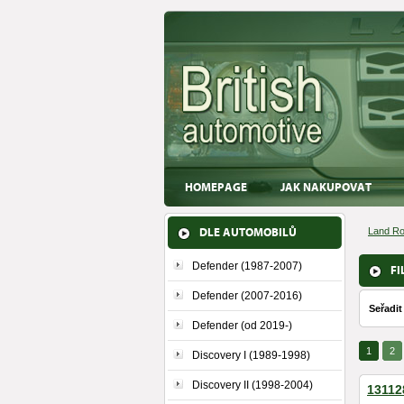
HOMEPAGE
JAK NAKUPOVAT
DLE AUTOMOBILŮ
Land Ro
Defender (1987-2007)
FI
Defender (2007-2016)
Seřadit
Defender (od 2019-)
1
2
Discovery I (1989-1998)
Discovery II (1998-2004)
131128