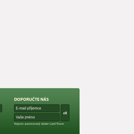
DOPORUČTE NÁS
Nejsme autorizovaný dealer Land Rover