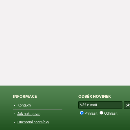
INFORMACE
ODBĚR NOVINEK
Kontakty
Přihlásit
Odhlásit
Jak nakupovat
Obchodní podmínky