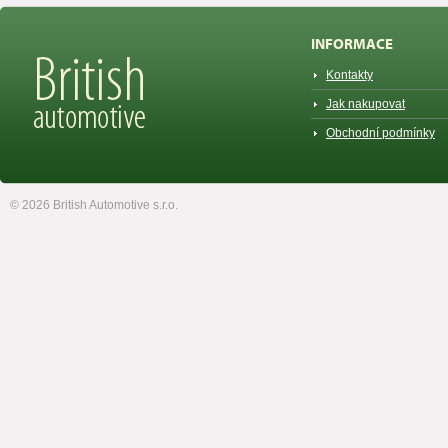
INFORMACE
Kontakty
Jak nakupovat
Obchodní podmínky
© 2026 British Automotive s.r.o.