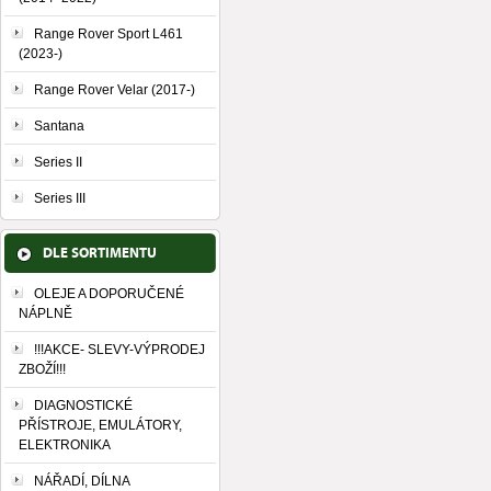
Range Rover Sport L461
(2023-)
Range Rover Velar (2017-)
Santana
Series II
Series III
DLE SORTIMENTU
OLEJE A DOPORUČENÉ
NÁPLNĚ
!!!AKCE- SLEVY-VÝPRODEJ
ZBOŽÍ!!!
DIAGNOSTICKÉ
PŘÍSTROJE, EMULÁTORY,
ELEKTRONIKA
NÁŘADÍ, DÍLNA