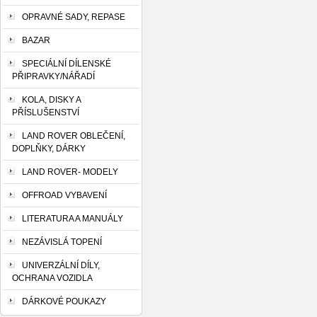
OPRAVNÉ SADY, REPASE
BAZAR
SPECIÁLNÍ DÍLENSKÉ
PŘIPRAVKY/NÁŘADÍ
KOLA, DISKY A
PŘÍSLUŠENSTVÍ
LAND ROVER OBLEČENÍ,
DOPLŇKY, DÁRKY
LAND ROVER- MODELY
OFFROAD VYBAVENÍ
LITERATURA A MANUÁLY
NEZÁVISLÁ TOPENÍ
UNIVERZÁLNÍ DÍLY,
OCHRANA VOZIDLA
DÁRKOVÉ POUKAZY