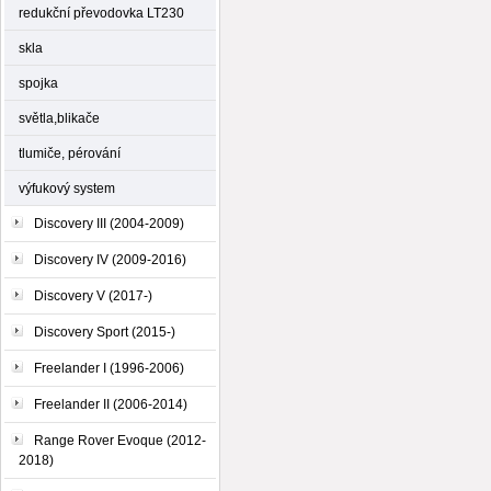
redukční převodovka LT230
skla
spojka
světla,blikače
tlumiče, pérování
výfukový system
Discovery III (2004-2009)
Discovery IV (2009-2016)
Discovery V (2017-)
Discovery Sport (2015-)
Freelander I (1996-2006)
Freelander II (2006-2014)
Range Rover Evoque (2012-
2018)