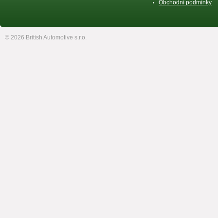
Obchodní podmínky
© 2026 British Automotive s.r.o.