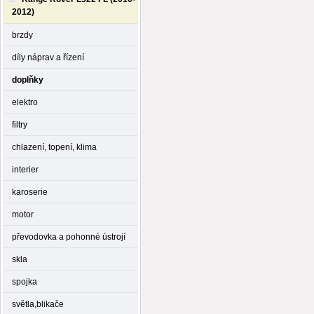
2012)
brzdy
díly náprav a řízení
doplňky
elektro
filtry
chlazení, topení, klima
interier
karoserie
motor
převodovka a pohonné ústrojí
skla
spojka
světla,blikače