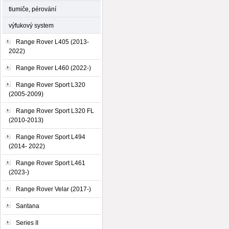
tlumiče, pérování
výfukový system
Range Rover L405 (2013-
2022)
Range Rover L460 (2022-)
Range Rover Sport L320
(2005-2009)
Range Rover Sport L320 FL
(2010-2013)
Range Rover Sport L494
(2014- 2022)
Range Rover Sport L461
(2023-)
Range Rover Velar (2017-)
Santana
Series II