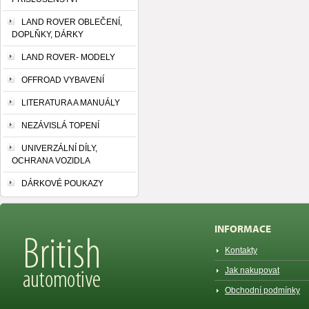
LAND ROVER OBLEČENÍ,
DOPLŇKY, DÁRKY
LAND ROVER- MODELY
OFFROAD VYBAVENÍ
LITERATURA A MANUÁLY
NEZÁVISLÁ TOPENÍ
UNIVERZÁLNÍ DÍLY,
OCHRANA VOZIDLA
DÁRKOVÉ POUKAZY
INFORMACE
Kontakty
Jak nakupovat
Obchodní podmínky