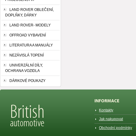
LAND ROVER OBLEČENÍ,
DOPLŇKY, DÁRKY
LAND ROVER- MODELY
OFFROAD VYBAVENÍ
LITERATURA A MANUÁLY
NEZÁVISLÁ TOPENÍ
UNIVERZÁLNÍ DÍLY,
OCHRANA VOZIDLA
DÁRKOVÉ POUKAZY
INFORMACE
Kontakty
Jak nakupovat
Obchodní podmínky