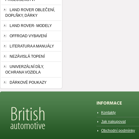
LAND ROVER OBLEČENÍ,
DOPLŇKY, DÁRKY
LAND ROVER- MODELY
OFFROAD VYBAVENÍ
LITERATURA A MANUÁLY
NEZÁVISLÁ TOPENÍ
UNIVERZÁLNÍ DÍLY,
OCHRANA VOZIDLA
DÁRKOVÉ POUKAZY
INFORMACE
Kontakty
Jak nakupovat
Obchodní podmínky