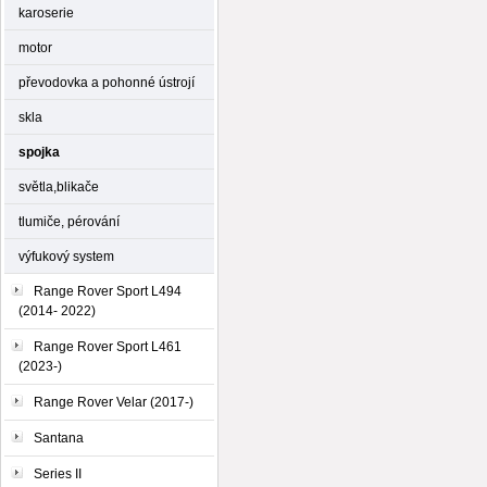
karoserie
motor
převodovka a pohonné ústrojí
skla
spojka
světla,blikače
tlumiče, pérování
výfukový system
Range Rover Sport L494
(2014- 2022)
Range Rover Sport L461
(2023-)
Range Rover Velar (2017-)
Santana
Series II