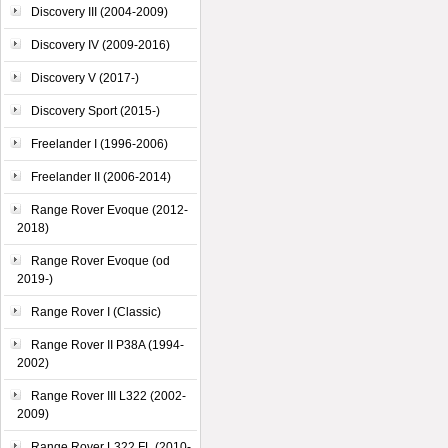
Discovery III (2004-2009)
Discovery IV (2009-2016)
Discovery V (2017-)
Discovery Sport (2015-)
Freelander I (1996-2006)
Freelander II (2006-2014)
Range Rover Evoque (2012-
2018)
Range Rover Evoque (od
2019-)
Range Rover I (Classic)
Range Rover II P38A (1994-
2002)
Range Rover III L322 (2002-
2009)
Range Rover L322 FL (2010-