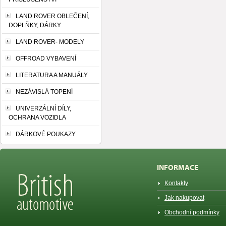
LAND ROVER OBLEČENÍ,
DOPLŇKY, DÁRKY
LAND ROVER- MODELY
OFFROAD VYBAVENÍ
LITERATURA A MANUÁLY
NEZÁVISLÁ TOPENÍ
UNIVERZÁLNÍ DÍLY,
OCHRANA VOZIDLA
DÁRKOVÉ POUKAZY
INFORMACE
Kontakty
Jak nakupovat
Obchodní podmínky