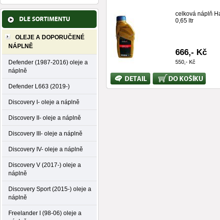
celková náplň H
DLE SORTIMENTU
0,65 ltr
OLEJE A DOPORUČENÉ
NÁPLNĚ
666,- Kč
Defender (1987-2016) oleje a
550,- Kč
náplně
Bližší
Koupit
informace
Defender L663 (2019-)
Discovery I- oleje a náplně
Discovery II- oleje a náplně
Discovery III- oleje a náplně
Discovery IV- oleje a náplně
Discovery V (2017-) oleje a
náplně
Discovery Sport (2015-) oleje a
náplně
Freelander I (98-06) oleje a