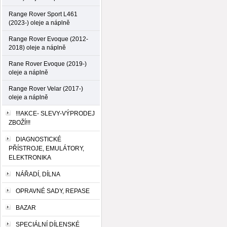
Range Rover Sport L461
(2023-) oleje a náplně
Range Rover Evoque (2012-
2018) oleje a náplně
Rane Rover Evoque (2019-)
oleje a náplně
Range Rover Velar (2017-)
oleje a náplně
!!!AKCE- SLEVY-VÝPRODEJ
ZBOŽÍ!!!
DIAGNOSTICKÉ
PŘÍSTROJE, EMULÁTORY,
ELEKTRONIKA
NÁŘADÍ, DÍLNA
OPRAVNÉ SADY, REPASE
BAZAR
SPECIÁLNÍ DÍLENSKÉ