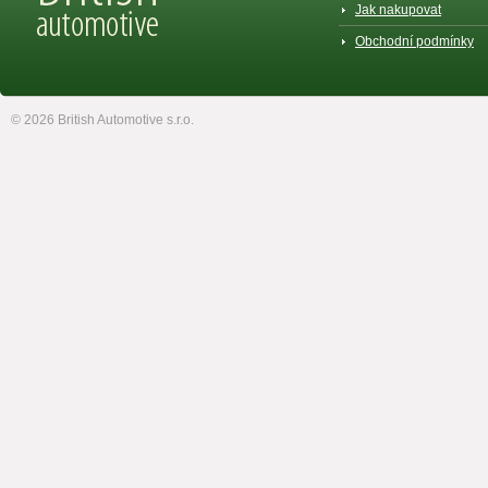
Jak nakupovat
Obchodní podmínky
© 2026 British Automotive s.r.o.