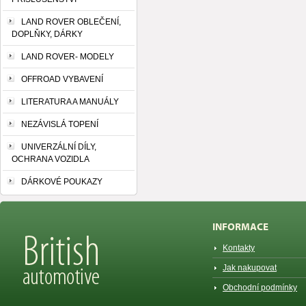
LAND ROVER OBLEČENÍ,
DOPLŇKY, DÁRKY
LAND ROVER- MODELY
OFFROAD VYBAVENÍ
LITERATURA A MANUÁLY
NEZÁVISLÁ TOPENÍ
UNIVERZÁLNÍ DÍLY,
OCHRANA VOZIDLA
DÁRKOVÉ POUKAZY
INFORMACE
Kontakty
Jak nakupovat
Obchodní podmínky