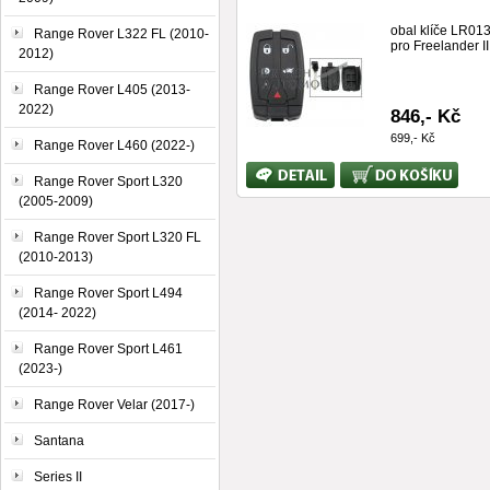
obal klíče LR01
Range Rover L322 FL (2010-
pro Freelander II
2012)
Range Rover L405 (2013-
2022)
846,- Kč
699,- Kč
Range Rover L460 (2022-)
Bližší
Koupit
Range Rover Sport L320
informace
(2005-2009)
Range Rover Sport L320 FL
(2010-2013)
Range Rover Sport L494
(2014- 2022)
Range Rover Sport L461
(2023-)
Range Rover Velar (2017-)
Santana
Series II