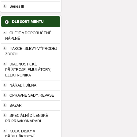
Series III
DLE SORTIMENTU
OLEJE A DOPORUČENÉ
NÁPLNĚ
!!!AKCE- SLEVY-VÝPRODEJ
ZBOŽÍ!!!
DIAGNOSTICKÉ
PŘÍSTROJE, EMULÁTORY,
ELEKTRONIKA
NÁŘADÍ, DÍLNA
OPRAVNÉ SADY, REPASE
BAZAR
SPECIÁLNÍ DÍLENSKÉ
PŘIPRAVKY/NÁŘADÍ
KOLA, DISKY A
PŘÍSLUŠENSTVÍ