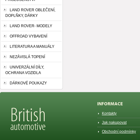
LAND ROVER OBLEČENÍ,
DOPLŇKY, DÁRKY
LAND ROVER- MODELY
OFFROAD VYBAVENÍ
LITERATURA A MANUÁLY
NEZÁVISLÁ TOPENÍ
UNIVERZÁLNÍ DÍLY,
OCHRANA VOZIDLA
DÁRKOVÉ POUKAZY
INFORMACE
Kontakty
Jak nakupovat
Obchodní podmínky