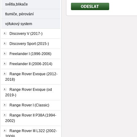
světla,blikače
tlumiče, pérování
výfukový system
Discovery V (2017-)
Discovery Sport (2015-)
Freelander I (1996-2006)
Freelander II (2006-2014)
Range Rover Evoque (2012-
2018)
Range Rover Evoque (od
2019-)
Range Rover I (Classic)
Range Rover II P38A (1994-
2002)
Range Rover III L322 (2002-
2009)