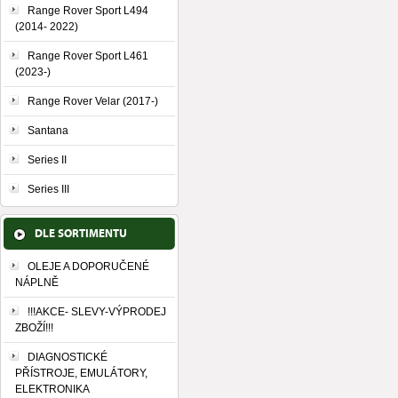
Range Rover Sport L494
(2014- 2022)
Range Rover Sport L461
(2023-)
Range Rover Velar (2017-)
Santana
Series II
Series III
DLE SORTIMENTU
OLEJE A DOPORUČENÉ
NÁPLNĚ
!!!AKCE- SLEVY-VÝPRODEJ
ZBOŽÍ!!!
DIAGNOSTICKÉ
PŘÍSTROJE, EMULÁTORY,
ELEKTRONIKA