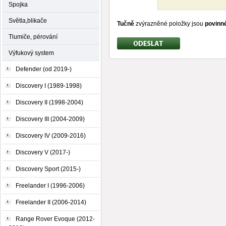
Spojka
Světla,blikače
Tučně
zvýrazněné položky jsou
povinn
Tlumiče, pérování
Výfukový system
Defender (od 2019-)
Discovery I (1989-1998)
Discovery II (1998-2004)
Discovery III (2004-2009)
Discovery IV (2009-2016)
Discovery V (2017-)
Discovery Sport (2015-)
Freelander I (1996-2006)
Freelander II (2006-2014)
Range Rover Evoque (2012-