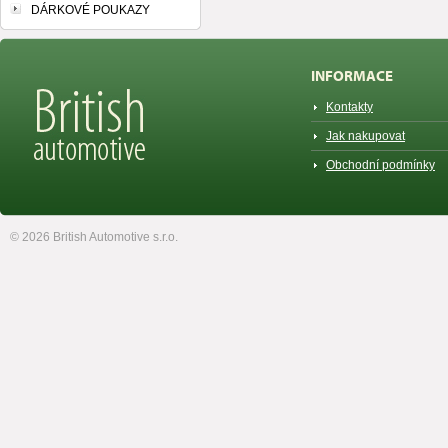
DÁRKOVÉ POUKAZY
INFORMACE
Kontakty
Jak nakupovat
Obchodní podmínky
© 2026 British Automotive s.r.o.