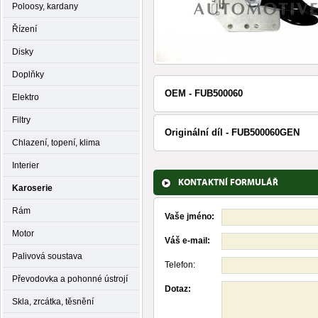
Poloosy, kardany
Řízení
Disky
Doplňky
OEM - FUB500060
Elektro
Filtry
Originální díl - FUB500060GEN
Chlazení, topení, klima
Interier
KONTAKTNÍ FORMULÁŘ
Karoserie
Rám
Vaše jméno:
Motor
Váš e-mail:
Palivová soustava
Telefon:
Převodovka a pohonné ústrojí
Dotaz:
Skla, zrcátka, těsnění