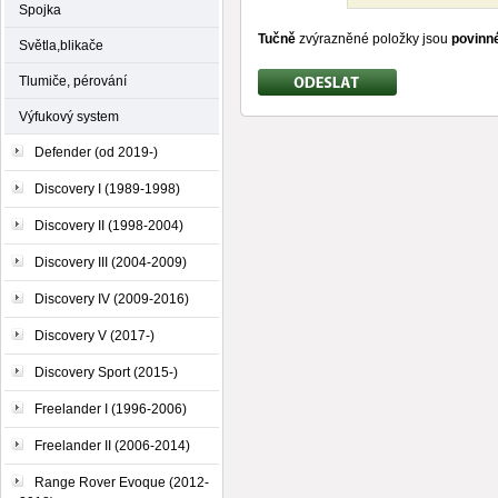
Spojka
Tučně
zvýrazněné položky jsou
povinn
Světla,blikače
Tlumiče, pérování
Výfukový system
Defender (od 2019-)
Discovery I (1989-1998)
Discovery II (1998-2004)
Discovery III (2004-2009)
Discovery IV (2009-2016)
Discovery V (2017-)
Discovery Sport (2015-)
Freelander I (1996-2006)
Freelander II (2006-2014)
Range Rover Evoque (2012-