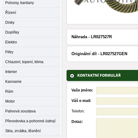
Poloosy, kardany
Řízení
Disky
Doplňky
Náhrada - LR027527R
Elektro
Filtry
Originální díl - LR027527GEN
Chlazení, topení, klima
Interier
KONTAKTNÍ FORMULÁŘ
Karoserie
Vaše jméno:
Rám
Váš e-mail:
Motor
Palivová soustava
Telefon:
Převodovka a pohonné ústrojí
Dotaz:
Skla, zrcátka, těsnění