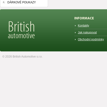
DÁRKOVÉ POUKAZY
INFORMACE
Kontakty
Jak nakupovat
Obchodní podmínky
© 2026 British Automotive s.r.o.