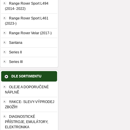
Range Rover Sport L494
(2014- 2022)
Range Rover Sport L461
(2023-)
Range Rover Velar (2017-)
Santana
Series II
Series III
DLE SORTIMENTU
OLEJE A DOPORUČENÉ
NÁPLNĚ
!!!AKCE- SLEVY-VÝPRODEJ
ZBOŽÍ!!!
DIAGNOSTICKÉ
PŘÍSTROJE, EMULÁTORY,
ELEKTRONIKA