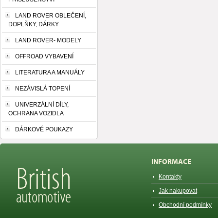
LAND ROVER OBLEČENÍ,
DOPLŇKY, DÁRKY
LAND ROVER- MODELY
OFFROAD VYBAVENÍ
LITERATURA A MANUÁLY
NEZÁVISLÁ TOPENÍ
UNIVERZÁLNÍ DÍLY,
OCHRANA VOZIDLA
DÁRKOVÉ POUKAZY
INFORMACE
Kontakty
Jak nakupovat
Obchodní podmínky