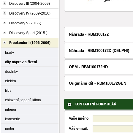
Discovery III (2004-2009)
Discovery IV (2009-2016)
Discovery V (2017-)
Discovery Sport (2015-)
Náhrada - RBM100172
Freelander I (1996-2006)
Náhrada - RBM100172D (DELPHI)
brzdy
díly náprav a řízení
OEM - RBM100172HD
doplňky
elektro
Originální díl - RBM100172GEN
filtry
chlazení, topení, klima
KONTAKTNÍ FORMULÁŘ
interier
Vaše jméno:
karoserie
motor
Váš e-mail: