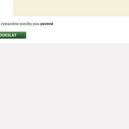
zvýrazněné položky jsou
povinné
.