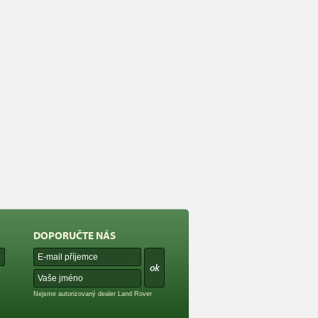
DOPORUČTE NÁS
Nejsme autorizovaný dealer Land Rover