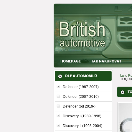
HOMEPAGE
JAK NAKUPOVAT
DLE AUTOMOBILŮ
Land Ro
TOQ0000
Defender (1987-2007)
TO
Defender (2007-2016)
Defender (od 2019-)
Discovery I (1989-1998)
Discovery II (1998-2004)