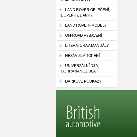
LAND ROVER OBLEČENÍ,
DOPLŇKY, DÁRKY
LAND ROVER- MODELY
OFFROAD VYBAVENÍ
LITERATURA A MANUÁLY
NEZÁVISLÁ TOPENÍ
UNIVERZÁLNÍ DÍLY,
OCHRANA VOZIDLA
DÁRKOVÉ POUKAZY