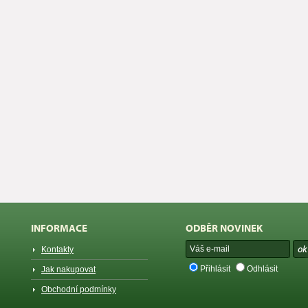
INFORMACE
ODBĚR NOVINEK
Kontakty
Přihlásit
Odhlásit
Jak nakupovat
Obchodní podmínky