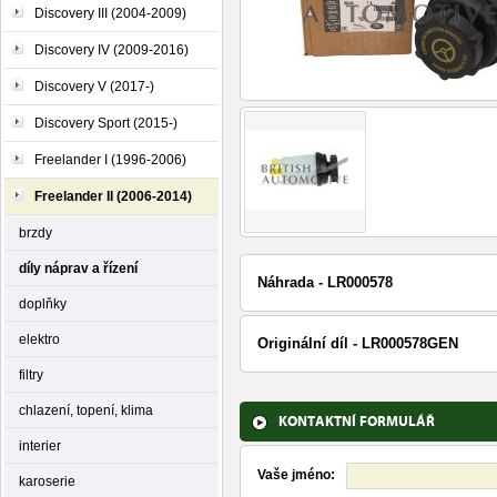
Discovery III (2004-2009)
Discovery IV (2009-2016)
Discovery V (2017-)
Discovery Sport (2015-)
Freelander I (1996-2006)
Freelander II (2006-2014)
brzdy
díly náprav a řízení
Náhrada - LR000578
doplňky
elektro
Originální díl - LR000578GEN
filtry
chlazení, topení, klima
KONTAKTNÍ FORMULÁŘ
interier
Vaše jméno:
karoserie