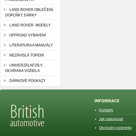
LAND ROVER OBLEČENÍ,
DOPLŇKY, DÁRKY
LAND ROVER- MODELY
OFFROAD VYBAVENÍ
LITERATURA A MANUÁLY
NEZÁVISLÁ TOPENÍ
UNIVERZÁLNÍ DÍLY,
OCHRANA VOZIDLA
DÁRKOVÉ POUKAZY
INFORMACE
Kontakty
Jak nakupovat
Obchodní podmínky