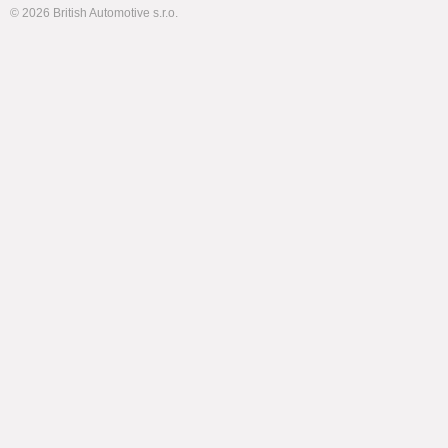
© 2026 British Automotive s.r.o.