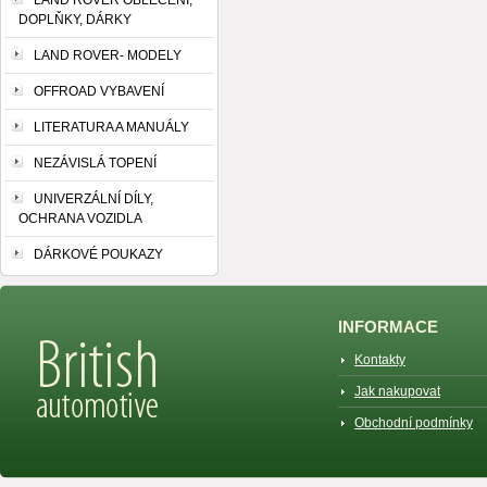
LAND ROVER OBLEČENÍ,
DOPLŇKY, DÁRKY
LAND ROVER- MODELY
OFFROAD VYBAVENÍ
LITERATURA A MANUÁLY
NEZÁVISLÁ TOPENÍ
UNIVERZÁLNÍ DÍLY,
OCHRANA VOZIDLA
DÁRKOVÉ POUKAZY
INFORMACE
Kontakty
Jak nakupovat
Obchodní podmínky